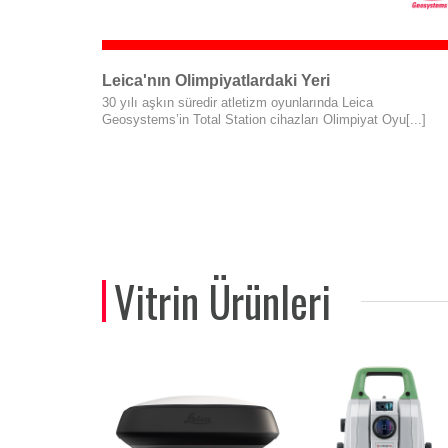
Leica'nın Olimpiyatlardaki Yeri
30 yılı aşkın süredir atletizm oyunlarında Leica
Geosystems’in Total Station cihazları Olimpiyat Oyu[...]
Vitrin Ürünleri