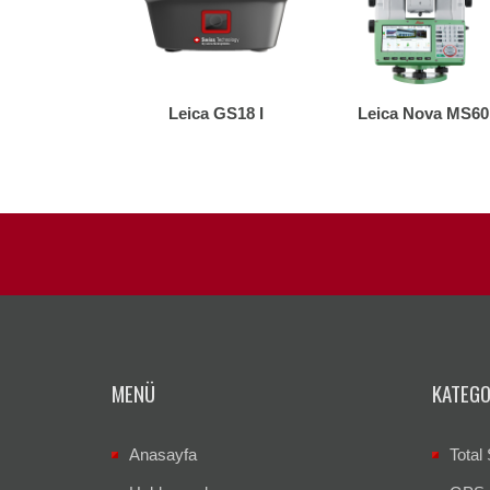
Leica GS18 I
Leica Nova MS60
MENÜ
KATEGO
Anasayfa
Total 