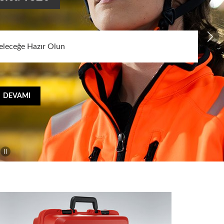
eleceğe Hazır Olun
DEVAMI