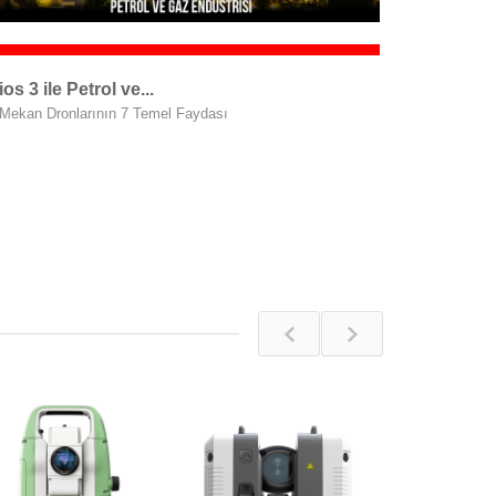
ios 3 ile Petrol ve...
 Mekan Dronlarının 7 Temel Faydası