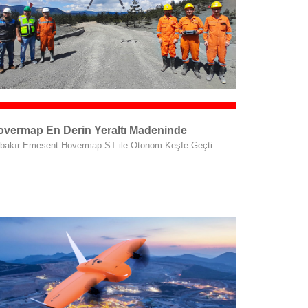
overmap En Derin Yeraltı Madeninde
ibakır Emesent Hovermap ST ile Otonom Keşfe Geçti