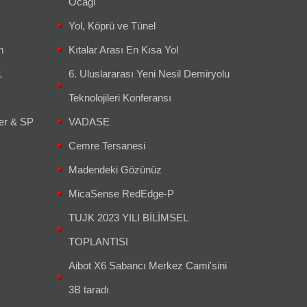
Ocağı
Yol, Köprü ve Tünel
m
Kıtalar Arası En Kısa Yol
1
6. Uluslararası Yeni Nesil Demiryolu
Teknolojileri Konferansı
er & SP
VADASE
Cemre Tersanesi
Madendeki Gözünüz
MicaSense RedEdge-P
TUJK 2023 YILI BİLİMSEL
TOPLANTISI
Aibot X6 Sabancı Merkez Cami'sini
3B taradı