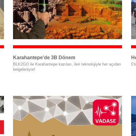
Karahantepe’de 3B Dönem
H
BLK2GO ile Karahantepe kazıları, ileri teknolojiyle her açıdan
Et
belgeleniyor!