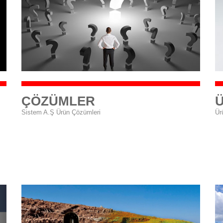
ÇÖZÜMLER
Ü
Sistem A.Ş Ürün Çözümleri
Ür