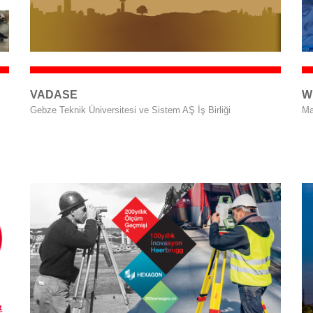
VADASE
W
Gebze Teknik Üniversitesi ve Sistem AŞ İş Birliği
Ma