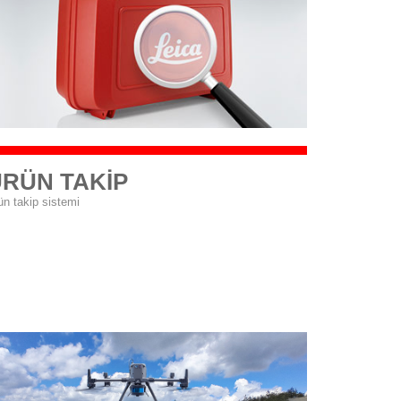
RÜN TAKİP
ün takip sistemi