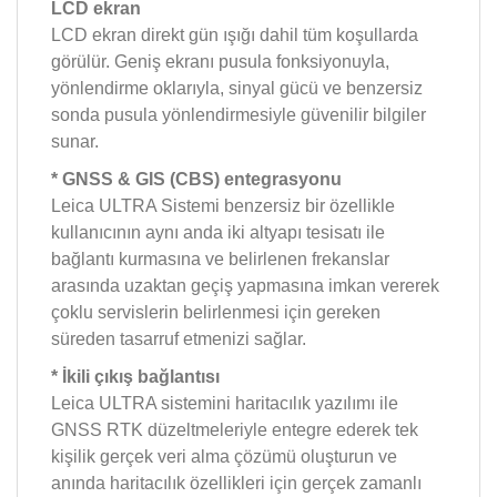
LCD ekran
LCD ekran direkt gün ışığı dahil tüm koşullarda
görülür. Geniş ekranı pusula fonksiyonuyla,
yönlendirme oklarıyla, sinyal gücü ve benzersiz
sonda pusula yönlendirmesiyle güvenilir bilgiler
sunar.
* GNSS & GIS (CBS) entegrasyonu
Leica ULTRA Sistemi benzersiz bir özellikle
kullanıcının aynı anda iki altyapı tesisatı ile
bağlantı kurmasına ve belirlenen frekanslar
arasında uzaktan geçiş yapmasına imkan vererek
çoklu servislerin belirlenmesi için gereken
süreden tasarruf etmenizi sağlar.
* İkili çıkış bağlantısı
Leica ULTRA sistemini haritacılık yazılımı ile
GNSS RTK düzeltmeleriyle entegre ederek tek
kişilik gerçek veri alma çözümü oluşturun ve
anında haritacılık özellikleri için gerçek zamanlı