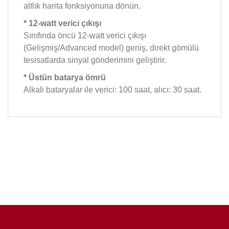
altlık harita fonksiyonuna dönün.
* 12-watt verici çıkışı
Sınıfında öncü 12-watt verici çıkışı
(Gelişmiş/Advanced model) geniş, direkt gömülü
tesisatlarda sinyal gönderimini geliştirir.
* Üstün batarya ömrü
Alkali bataryalar ile verici: 100 saat, alıcı: 30 saat.