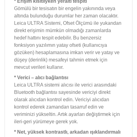
* Erişim kısıtlıyken yeraltı tespiti
Gömülü bir tesisatın bir engelin yakınında veya
altında bulunduğu durumlar her zaman olacaktır.
Leica ULTRA Sistemi, Ofset Ölçümü ile yukarıdan
direkt erişimin mümkün olmadığı zamanlarda
hedef hattını tespit edebilir. Bu benzersiz
fonksiyon yazılımın yatay ofseti (kullanıcıya
gözüken) hesaplamasına imkan verir ve yatay ve
düşey (derinlik) mesafeyi tahmin etmek için
mevcut verileri kullanır.
* Verici – alıcı bağlantısı
Leica ULTRA sistemi alıcısı ile verici arasındaki
Bluetooth bağlantısı sayesinde vericiyi direkt
olarak alıcıdan kontrol edin. Vericiyi alıcıdan
kontrol ederek zamandan tasarruf edin ve
veriminizi yükseltin. Artık ayarları değiştirmek için
ileri-geri yürümeye gerek yok.
* Net, yüksek kontrastlı, arkadan ışıklandırmalı