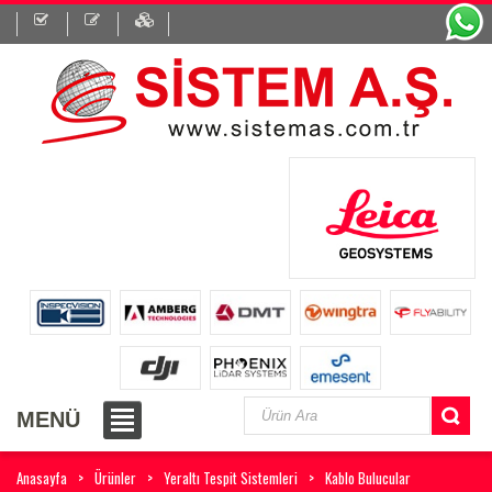
MENÜ
Anasayfa
Ürünler
Yeraltı Tespit Sistemleri
Kablo Bulucular