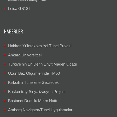
Leica GS18 I
HABERLER
Hakkari Yüksekova Yol Tünel Projesi
Ankara Üniversitesi
Türkiye'nin En Derin Linyit Maden Ocağı
Uzun Baz Ölçümlerinde TM50
Kırkdilim Tünellerle Geçilecek
Başkentray Sinyalizasyon Projesi
Bostancı Dudullu Metro Hattı
Amberg Navigator/Tünel Uygulamaları