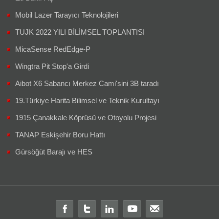
Mobil Lazer Tarayıcı Teknolojileri
TUJK 2022 YILI BİLİMSEL TOPLANTISI
MicaSense RedEdge-P
Wingtra Pit Stop'a Girdi
Aibot X6 Sabancı Merkez Cami'sini 3B taradı
19.Türkiye Harita Bilimsel ve Teknik Kurultayı
1915 Çanakkale Köprüsü ve Otoyolu Projesi
TANAP Eskişehir Boru Hattı
Gürsöğüt Barajı ve HES