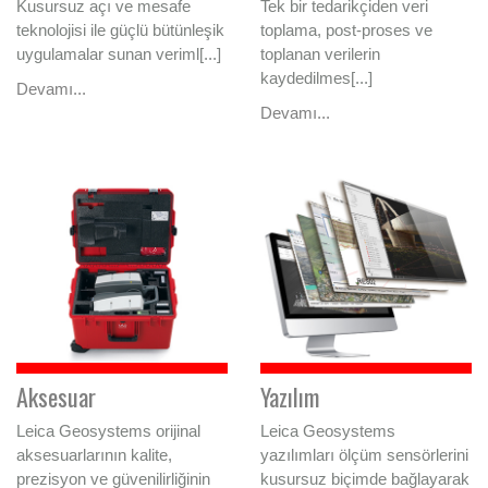
Kusursuz açı ve mesafe
Tek bir tedarikçiden veri
teknolojisi ile güçlü bütünleşik
toplama, post-proses ve
uygulamalar sunan veriml[...]
toplanan verilerin
kaydedilmes[...]
Devamı...
Devamı...
Aksesuar
Yazılım
Leica Geosystems orijinal
Leica Geosystems
aksesuarlarının kalite,
yazılımları ölçüm sensörlerini
prezisyon ve güvenilirliğinin
kusursuz biçimde bağlayarak