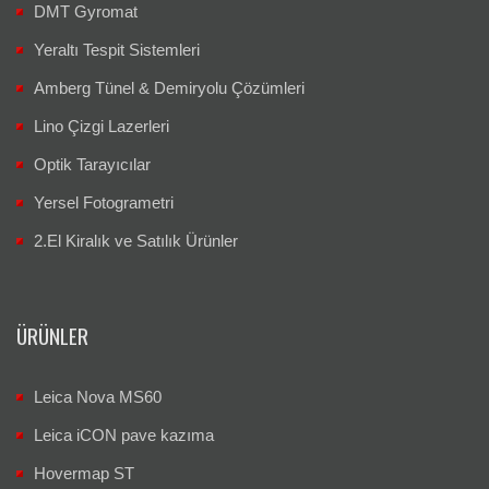
DMT Gyromat
Yeraltı Tespit Sistemleri
Amberg Tünel & Demiryolu Çözümleri
Lino Çizgi Lazerleri
Optik Tarayıcılar
Yersel Fotogrametri
2.El Kiralık ve Satılık Ürünler
ÜRÜNLER
Leica Nova MS60
Leica iCON pave kazıma
Hovermap ST