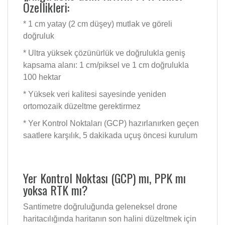
Özellikleri:
* 1 cm yatay (2 cm düşey) mutlak ve göreli
doğruluk
* Ultra yüksek çözünürlük ve doğrulukla geniş
kapsama alanı: 1 cm/piksel ve 1 cm doğrulukla
100 hektar
* Yüksek veri kalitesi sayesinde yeniden
ortomozaik düzeltme gerektirmez
* Yer Kontrol Noktaları (GCP) hazırlanırken geçen
saatlere karşılık, 5 dakikada uçuş öncesi kurulum
Yer Kontrol Noktası (GCP) mı, PPK mı
yoksa RTK mı?
Santimetre doğruluğunda geleneksel drone
haritacılığında haritanın son halini düzeltmek için