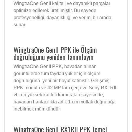
WingtraOne GenII kaliteli ve dayanıklı parçalar
optimize edilerek üretilmiştir. Bu sayede
profesyonelliği, dayanıklılığı ve verimi bir arada
sunar.
WingtraOne GenII PPK ile Ölçüm
doğruluğunu yeniden tanımlayın
WingtraOne GenII PPK, havadan alınan
görüntülerde tüm faydalı yükler için ölçüm
doğruluğuna yeni bir boyut katmıştır. Gelişmiş
PPK modülü ve 42 MP tam çerçeve Sony RX1RII
vb. en yüksek kaliteli kameraları sayesinde,
havadan haritacılıkta artık 1 cm mutlak doğruluğa
inebilmek mümkündür.
WingtraOne GenII RX1RII PPK Temel