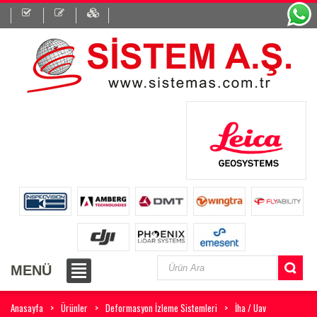
MENÜ
Anasayfa
Ürünler
Deformasyon İzleme Sistemleri
İha / Uav