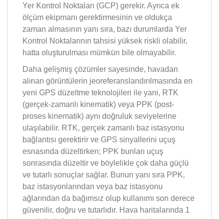
Yer Kontrol Noktaları (GCP) gerekir. Ayrıca ek
ölçüm ekipmanı gerektirmesinin ve oldukça
zaman almasının yanı sıra, bazı durumlarda Yer
Kontrol Noktalarının tahsisi yüksek riskli olabilir,
hatta oluşturulması mümkün bile olmayabilir.
Daha gelişmiş çözümler sayesinde, havadan
alınan görüntülerin jeoreferanslandırılmasında en
yeni GPS düzeltme teknolojileri ile yani, RTK
(gerçek-zamanlı kinematik) veya PPK (post-
proses kinematik) aynı doğruluk seviyelerine
ulaşılabilir. RTK, gerçek zamanlı baz istasyonu
bağlantısı gerektirir ve GPS sinyallerini uçuş
esnasında düzeltirken; PPK bunları uçuş
sonrasında düzeltir ve böylelikle çok daha güçlü
ve tutarlı sonuçlar sağlar. Bunun yanı sıra PPK,
baz istasyonlarından veya baz istasyonu
ağlarından da bağımsız olup kullanımı son derece
güvenilir, doğru ve tutarlıdır. Hava haritalarında 1