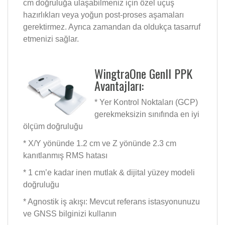
cm doğruluğa ulaşabilmeniz için özel uçuş
hazırlıkları veya yoğun post-proses aşamaları
gerektirmez. Ayrıca zamandan da oldukça tasarruf
etmenizi sağlar.
WingtraOne GenII PPK
Avantajları:
* Yer Kontrol Noktaları (GCP)
gerekmeksizin sınıfında en iyi
ölçüm doğruluğu
* X/Y yönünde 1.2 cm ve Z yönünde 2.3 cm
kanıtlanmış RMS hatası
* 1 cm’e kadar inen mutlak & dijital yüzey modeli
doğruluğu
* Agnostik iş akışı: Mevcut referans istasyonunuzu
ve GNSS bilginizi kullanın