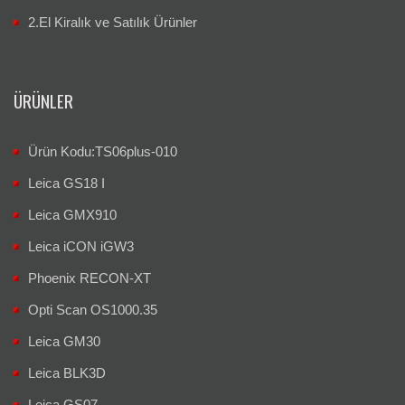
2.El Kiralık ve Satılık Ürünler
ÜRÜNLER
Ürün Kodu:TS06plus-010
Leica GS18 I
Leica GMX910
Leica iCON iGW3
Phoenix RECON-XT
Opti Scan OS1000.35
Leica GM30
Leica BLK3D
Leica GS07