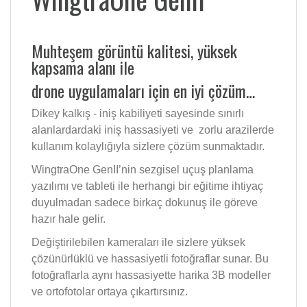
Muhteşem görüntü kalitesi, yüksek
kapsama alanı ile
drone uygulamaları için en iyi çözüm…
Dikey kalkış - iniş kabiliyeti sayesinde sınırlı
alanlardardaki iniş hassasiyeti ve zorlu arazilerde
kullanım kolaylığıyla sizlere çözüm sunmaktadır.
WingtraOne GenII’nin sezgisel uçuş planlama
yazılımı ve tableti ile herhangi bir eğitime ihtiyaç
duyulmadan sadece birkaç dokunuş ile göreve
hazır hale gelir.
Değiştirilebilen kameraları ile sizlere yüksek
çözünürlüklü ve hassasiyetli fotoğraflar sunar. Bu
fotoğraflarla aynı hassasiyette harika 3B modeller
ve ortofotolar ortaya çıkartırsınız.