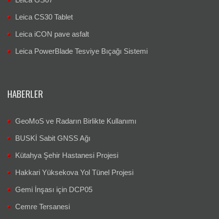
Leica CS30 Tablet
Leica iCON pave asfalt
Leica PowerBlade Tesviye Bıçağı Sistemi
HABERLER
GeoMoS ve Radarın Birlikte Kullanımı
BUSKİ Sabit GNSS Ağı
Kütahya Şehir Hastanesi Projesi
Hakkari Yüksekova Yol Tünel Projesi
Gemi İnşası için DCP05
Cemre Tersanesi