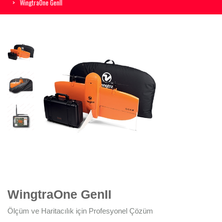
WingtraOne GenII
WingtraOne GenII
Ölçüm ve Haritacılık için Profesyonel Çözüm