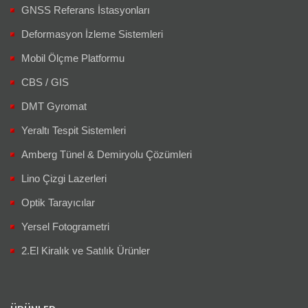
GNSS Referans İstasyonları
Deformasyon İzleme Sistemleri
Mobil Ölçme Platformu
CBS / GIS
DMT Gyromat
Yeraltı Tespit Sistemleri
Amberg Tünel & Demiryolu Çözümleri
Lino Çizgi Lazerleri
Optik Tarayıcılar
Yersel Fotogrametri
2.El Kiralık ve Satılık Ürünler