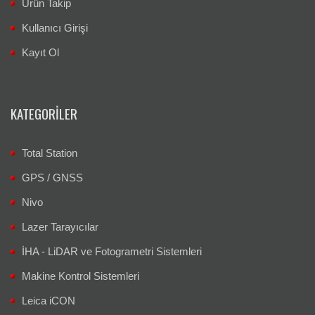
Ürün Takip
Kullanıcı Girişi
Kayıt Ol
KATEGORILER
Total Station
GPS / GNSS
Nivo
Lazer Tarayıcılar
İHA - LiDAR ve Fotogrametri Sistemleri
Makine Kontrol Sistemleri
Leica iCON