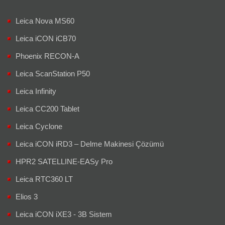
Leica Nova MS60
Leica iCON iCB70
Phoenix RECON-A
Leica ScanStation P50
Leica Infinity
Leica CC200 Tablet
Leica Cyclone
Leica iCON iRD3 – Delme Makinesi Çözümü
HPR2 SATELLINE-EASy Pro
Leica RTC360 LT
Elios 3
Leica iCON iXE3 - 3B Sistem