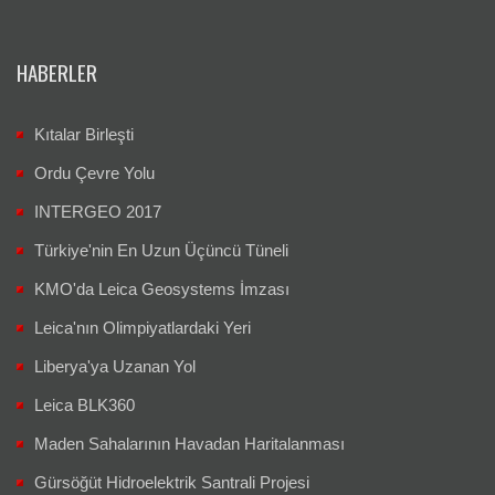
HABERLER
Kıtalar Birleşti
Ordu Çevre Yolu
INTERGEO 2017
Türkiye'nin En Uzun Üçüncü Tüneli
KMO'da Leica Geosystems İmzası
Leica'nın Olimpiyatlardaki Yeri
Liberya'ya Uzanan Yol
Leica BLK360
Maden Sahalarının Havadan Haritalanması
Gürsöğüt Hidroelektrik Santrali Projesi