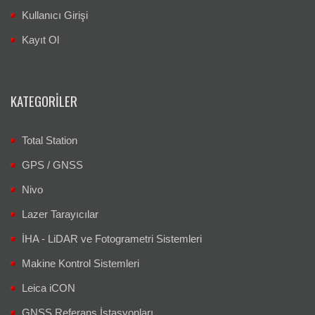
Kullanıcı Girişi
Kayıt Ol
KATEGORILER
Total Station
GPS / GNSS
Nivo
Lazer Tarayıcılar
İHA - LiDAR ve Fotogrametri Sistemleri
Makine Kontrol Sistemleri
Leica iCON
GNSS Referans İstasyonları