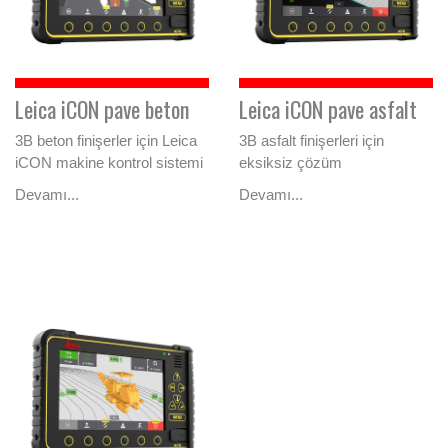
Leica iCON pave beton
Leica iCON pave asfalt
3B beton finişerler için Leica
3B asfalt finişerleri için
iCON makine kontrol sistemi
eksiksiz çözüm
Devamı...
Devamı...