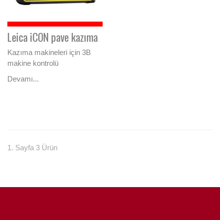
Leica iCON pave kazıma
Kazıma makineleri için 3B
makine kontrolü
Devamı...
1. Sayfa 3 Ürün