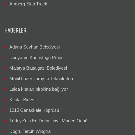
Amberg Slab Track
HABERLER
Adana Seyhan Belediyesi
Dünyanın Konuştuğu Proje
Malatya Battalgazi Belediyesi
Mobil Lazer Tarayıcı Teknolojileri
Leica kıtaları birbirine bağlıyor
Kıtalar Birleşti
1915 Çanakkale Köprüsü
Türkiye'nin En Derin Linyit Maden Ocağı
Doğru Tercih Wingtra