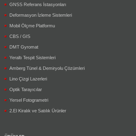
GNSS Referans İstasyonları
Deformasyon İzleme Sistemleri
Mobil Ölçme Platformu
CBS / GIS
DMT Gyromat
Yeraltı Tespit Sistemleri
Amberg Tünel & Demiryolu Çözümleri
Lino Çizgi Lazerleri
Optik Tarayıcılar
Yersel Fotogrametri
2.El Kiralık ve Satılık Ürünler