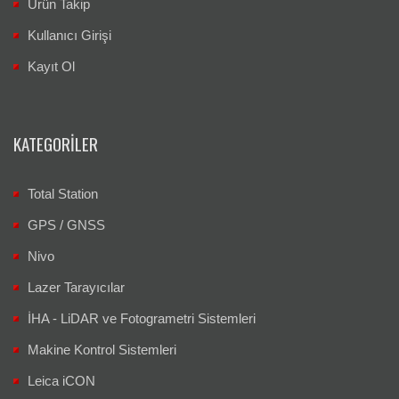
Ürün Takip
Kullanıcı Girişi
Kayıt Ol
KATEGORILER
Total Station
GPS / GNSS
Nivo
Lazer Tarayıcılar
İHA - LiDAR ve Fotogrametri Sistemleri
Makine Kontrol Sistemleri
Leica iCON