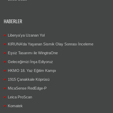
HABERLER
Liberya'ya Uzanan Yol
KIRUNA’da Yaşanan Sismik Olay Sonrası İnceleme
Eşsiz Tasarımı ile WingtraOne
Geleceğimizi İnşa Ediyoruz
HKMO 18. Yaz Eğitim Kampı
1915 Çanakkale Köprüsü
MicaSense RedEdge-P
Leica ProScan
Komatek