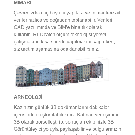
MİMARİ
Çevrenizdeki üç boyutlu yapılara ve mimarilere ait
veriler hızlıca ve doğrudan toplanabilir. Verileri
CAD yazılımında ve BIM’e bir altlık olarak
kullanın. REDcatch ölçüm teknolojisi yersel
çalışmaların kısa sürede yapılmasını sağlarken,
siz üretim aşamasına odaklanabilirsiniz.
ARKEOLOJİ
Kazınızın günlük 3B dokümanlarını dakikalar
içerisinde oluşturulabilirsiniz. Katman yerleşimini
3B olarak görselleştirip, sonuçları ekibinizle 3B
Görüntüleyici yoluyla paylaşabilir ve bulgularınızın