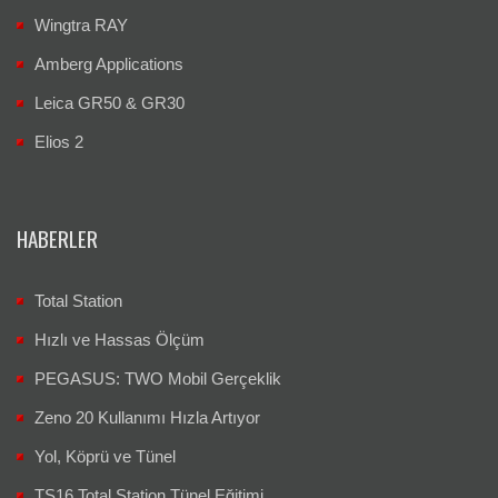
Wingtra RAY
Amberg Applications
Leica GR50 & GR30
Elios 2
HABERLER
Total Station
Hızlı ve Hassas Ölçüm
PEGASUS: TWO Mobil Gerçeklik
Zeno 20 Kullanımı Hızla Artıyor
Yol, Köprü ve Tünel
TS16 Total Station Tünel Eğitimi