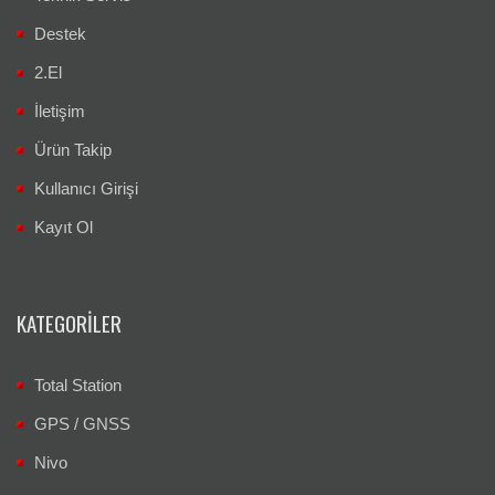
Destek
2.El
İletişim
Ürün Takip
Kullanıcı Girişi
Kayıt Ol
KATEGORILER
Total Station
GPS / GNSS
Nivo