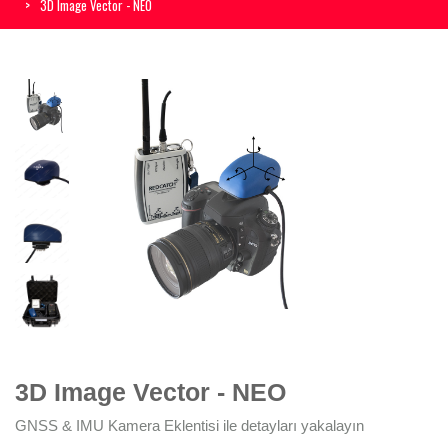
3D Image Vector - NEO
3D Image Vector - NEO
GNSS & IMU Kamera Eklentisi ile detayları yakalayın