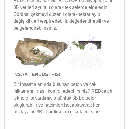
REDcatch 3D IMAGE VECTOR ile altyapınıza ait
3B verileri ayrıntılı olarak tek seferde elde edin.
Görüntü çekmeyi düzenli olarak tekrarlayıp
değişiklikleri tespit edebilir, değerlendirebilir ve
belgelendirebilirsiniz.
İNŞAAT ENDÜSTRİSİ
Bir inşaat alanında bulunan beton ve çakıl
miktarlarını nasıl kontrol edebilirsiniz? REDcatch
teknolojisi yardımıyla günlük 3B belgeler
oluşturabilir ve hacimleri hesaplayarak her
noktaya ait 3B koordinatları çıkartabilirsiniz.