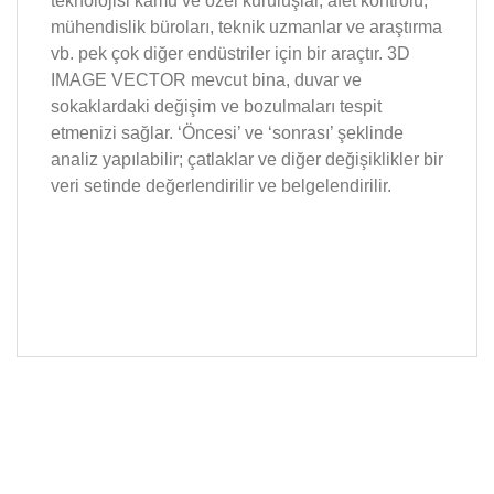
teknolojisi kamu ve özel kuruluşlar, afet kontrolü,
mühendislik büroları, teknik uzmanlar ve araştırma
vb. pek çok diğer endüstriler için bir araçtır. 3D
IMAGE VECTOR mevcut bina, duvar ve
sokaklardaki değişim ve bozulmaları tespit
etmenizi sağlar. ‘Öncesi’ ve ‘sonrası’ şeklinde
analiz yapılabilir; çatlaklar ve diğer değişiklikler bir
veri setinde değerlendirilir ve belgelendirilir.