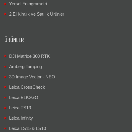
Yersel Fotogrametri
2.El Kiralık ve Satılık Ürünler
ÜRÜNLER
DJI Matrice 300 RTK
Amberg Tamping
3D Image Vector - NEO
Leica CrossCheck
Leica BLK2GO
Leica TS13
Leica Infinity
Leica LS15 & LS10