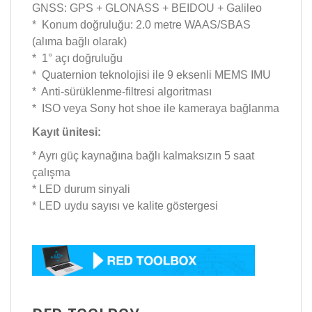
GNSS: GPS + GLONASS + BEIDOU + Galileo
* Konum doğruluğu: 2.0 metre WAAS/SBAS
(alıma bağlı olarak)
* 1° açı doğruluğu
* Quaternion teknolojisi ile 9 eksenli MEMS IMU
* Anti-sürüklenme-filtresi algoritması
* ISO veya Sony hot shoe ile kameraya bağlanma
Kayıt ünitesi:
* Ayrı güç kaynağına bağlı kalmaksızın 5 saat
çalışma
* LED durum sinyali
* LED uydu sayısı ve kalite göstergesi