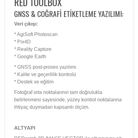
RED TOOLBOX
GNSS & COĞRAFİ ETİKETLEME YAZILIMI:
Veri çıkışı:
* AgiSoft Photoscan
* Pix4D
* Reality Capture
* Google Earth
* GNSS post-proses yazılımı
* Kalite ve geçerlilik kontrolü
* Destek ve eğitim
Fotoğraf orta noktalarının tam doğrulukla
belirlenmesi sayesinde, yüzey kontrol noktalarına
ihtiyaç duymadan kapsamlı ölçüm.
ALTYAPI