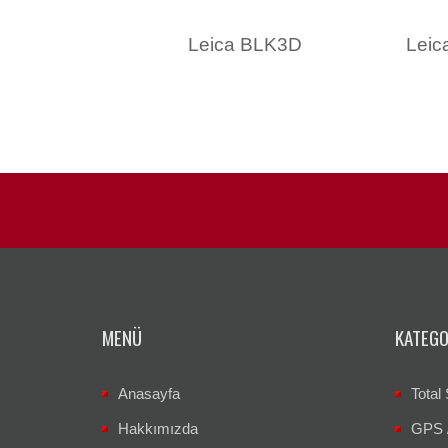
Leica BLK3D
Leic
MENÜ
KATEGO
Anasayfa
Total 
Hakkımızda
GPS 