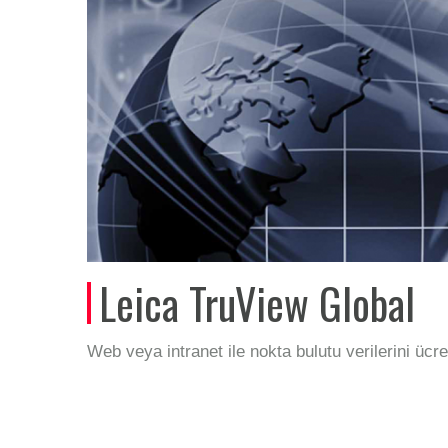
Leica TruView Global
Web veya intranet ile nokta bulutu verilerini ücr