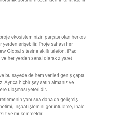
 proje ekosisteminizin parçası olan herkes
 yerden erişebilir. Proje sahası her
ew Global sitesine akıllı telefon, iPad
 ve her yerden sanal olarak ziyaret
iz ve bu sayede de hem verileri geniş çapta
z. Ayrıca hiçbir şey satın almanız ve
re ulaşması yeterlidir.
aretlemenin yanı sıra daha da gelişmiş
önetimi, inşaat işlemini görüntüleme, ihale
nırsız ve mükemmeldir.