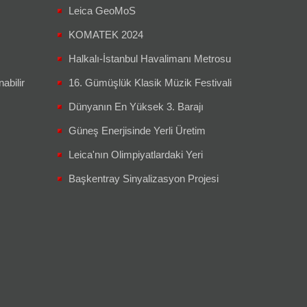
Leica GeoMoS
KOMATEK 2024
Halkalı-İstanbul Havalimanı Metrosu
abilir
16. Gümüşlük Klasik Müzik Festivali
Dünyanın En Yüksek 3. Barajı
Güneş Enerjisinde Yerli Üretim
Leica'nın Olimpiyatlardaki Yeri
Başkentray Sinyalizasyon Projesi