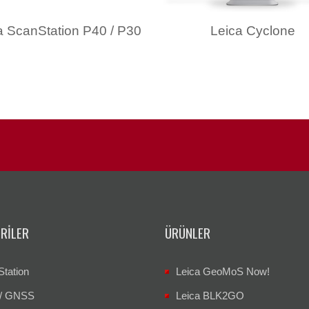
a ScanStation P40 / P30
Leica Cyclone
RILER
ÜRÜNLER
Station
Leica GeoMoS Now!
/ GNSS
Leica BLK2GO