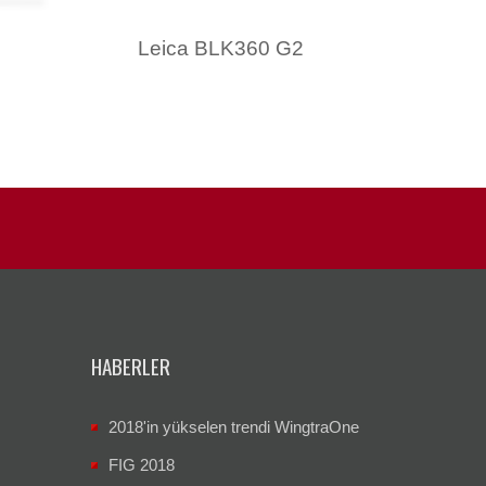
Leica BLK360 G2
Lei
HABERLER
2018'in yükselen trendi WingtraOne
FIG 2018