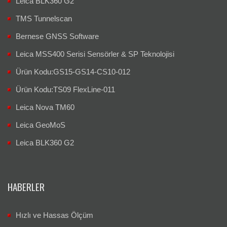
Leica BLK360 G2
TMS Tunnelscan
Bernese GNSS Software
Leica MSS400 Serisi Sensörler & SP Teknolojisi
Ürün Kodu:GS15-GS14-CS10-012
Ürün Kodu:TS09 FlexLine-011
Leica Nova TM60
Leica GeoMoS
Leica BLK360 G2
HABERLER
Hızlı ve Hassas Ölçüm