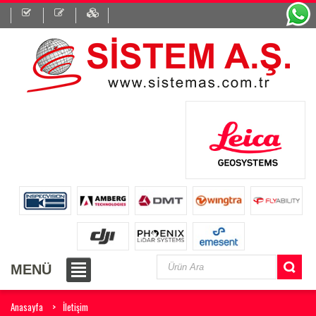
MENÜ
Anasayfa
İletişim