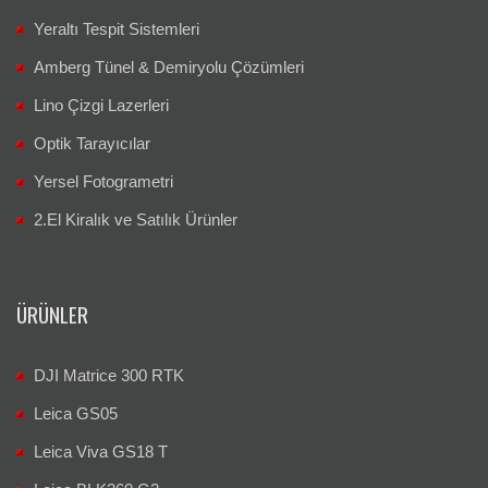
Yeraltı Tespit Sistemleri
Amberg Tünel & Demiryolu Çözümleri
Lino Çizgi Lazerleri
Optik Tarayıcılar
Yersel Fotogrametri
2.El Kiralık ve Satılık Ürünler
ÜRÜNLER
DJI Matrice 300 RTK
Leica GS05
Leica Viva GS18 T