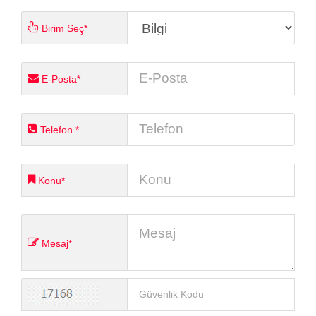
Birim Seç*
E-Posta*
Telefon *
Konu*
Mesaj*