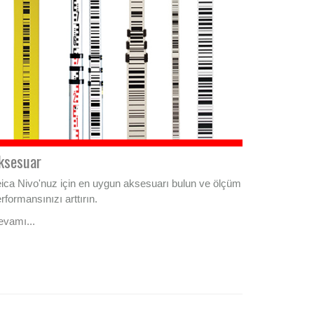
ksesuar
ica Nivo'nuz için en uygun aksesuarı bulun ve ölçüm
rformansınızı arttırın.
evamı...