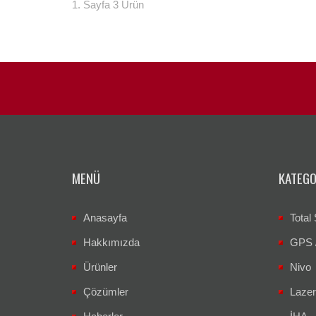
1. Sayfa 3 Ürün
MENÜ
KATEGO
Anasayfa
Total 
Hakkımızda
GPS 
Ürünler
Nivo
Çözümler
Lazer