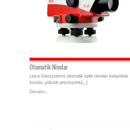
Otomatik Nivolar
Leica Geosystems otomatik optik nivoları kolaylıklar
kurulur, yüksek prezisyonlu[...]
Devamı...