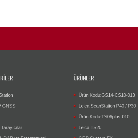
RILER
ÜRÜNLER
Station
Ürün Kodu:GS14-CS10-013
/ GNSS
Leica ScanStation P40 / P30
Ürün Kodu:TS06plus-010
 Tarayıcılar
Leica TS20