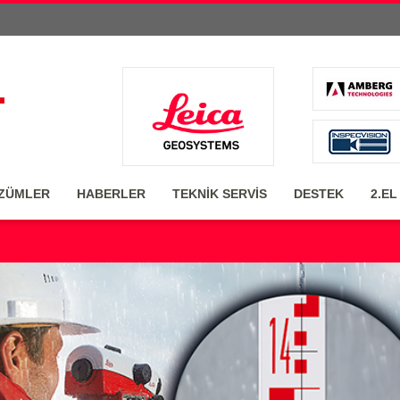
ZÜMLER
HABERLER
TEKNİK SERVİS
DESTEK
2.EL