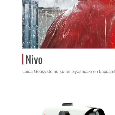
Nivo
Leica Geosystems şu an piyasadaki en kapsamlı 