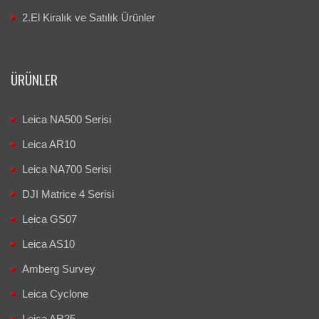
2.El Kiralık ve Satılık Ürünler
ÜRÜNLER
Leica NA500 Serisi
Leica AR10
Leica NA700 Serisi
DJI Matrice 4 Serisi
Leica GS07
Leica AS10
Amberg Survey
Leica Cyclone
Leica AR25