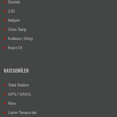
Destek
2.El
İletişim
Ürün Takip
Kullanıcı Girişi
Kayıt Ol
KATEGORILER
Total Station
GPS / GNSS
Nivo
Lazer Tarayıcılar