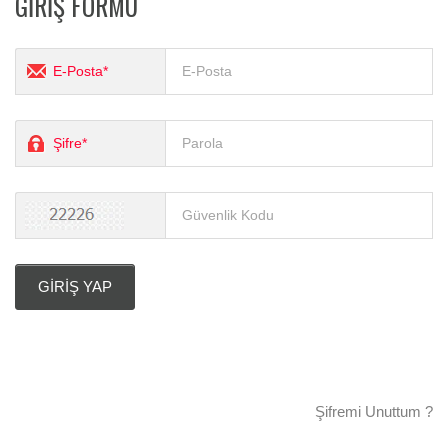
GİRİŞ FORMU
E-Posta*
Şifre*
Şifremi Unuttum ?