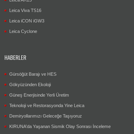
Leica Viva TS16
Leica iCON iGW3
Leica Cyclone
HABERLER
Gürsöğüt Barajı ve HES
Gökyüzünden Ekoloji
Güneş Enerjisinde Yerli Üretim
Teknoloji ve Restorasyonda Yine Leica
Demiryollarımızı Geleceğe Taşıyoruz
KIRUNA’da Yaşanan Sismik Olay Sonrası İnceleme