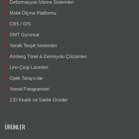
Deformasyon İzleme Sistemleri
Mobil Ölçme Platformu
CBS / GIS
DMT Gyromat
Yeraltı Tespit Sistemleri
Amberg Tünel & Demiryolu Çözümleri
Lino Çizgi Lazerleri
Optik Tarayıcılar
Yersel Fotogrametri
2.El Kiralık ve Satılık Ürünler
ÜRÜNLER