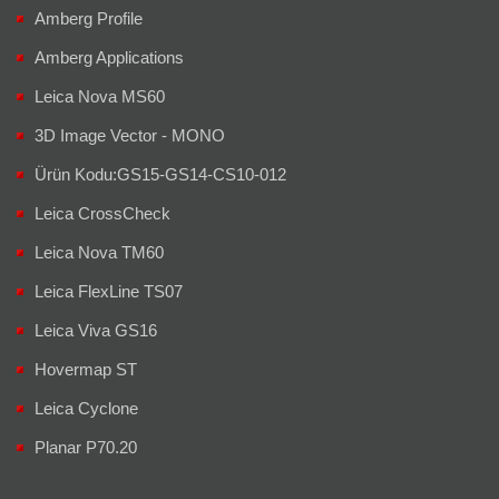
Amberg Profile
Amberg Applications
Leica Nova MS60
3D Image Vector - MONO
Ürün Kodu:GS15-GS14-CS10-012
Leica CrossCheck
Leica Nova TM60
Leica FlexLine TS07
Leica Viva GS16
Hovermap ST
Leica Cyclone
Planar P70.20