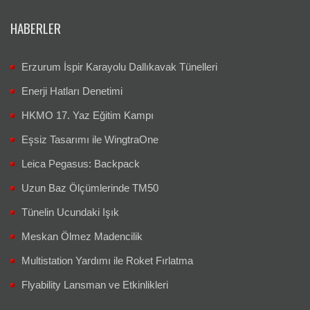
HABERLER
Erzurum İspir Karayolu Dallıkavak Tünelleri
Enerji Hatları Denetimi
HKMO 17. Yaz Eğitim Kampı
Eşsiz Tasarımı ile WingtraOne
Leica Pegasus: Backpack
Uzun Baz Ölçümlerinde TM50
Tünelin Ucundaki Işık
Meskan Ölmez Madencilik
Multistation Yardımı ile Roket Fırlatma
Flyability Lansman ve Etkinlikleri