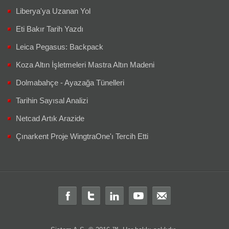
Liberya'ya Uzanan Yol
Eti Bakır Tarih Yazdı
Leica Pegasus: Backpack
Koza Altın İşletmeleri Mastra Altın Madeni
Dolmabahçe - Ayazağa Tünelleri
Tarihin Sayısal Analizi
Netcad Artık Arazide
Çınarkent Proje WingtraOne'ı Tercih Etti