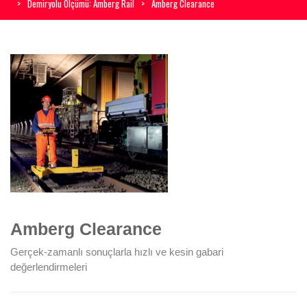
Demiryolu Ölçümü: Amberg Rail
Amberg Clearance
Amberg Clearance
Gerçek-zamanlı sonuçlarla hızlı ve kesin gabari
değerlendirmeleri