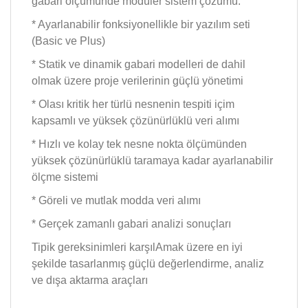
gabari ölçümünde modüler sistem çözümü.
* Ayarlanabilir fonksiyonellikle bir yazılım seti
(Basic ve Plus)
* Statik ve dinamik gabari modelleri de dahil
olmak üzere proje verilerinin güçlü yönetimi
* Olası kritik her türlü nesnenin tespiti içim
kapsamlı ve yüksek çözünürlüklü veri alımı
* Hızlı ve kolay tek nesne nokta ölçümünden
yüksek çözünürlüklü taramaya kadar ayarlanabilir
ölçme sistemi
* Göreli ve mutlak modda veri alımı
* Gerçek zamanlı gabari analizi sonuçları
Tipik gereksinimleri karşılAmak üzere en iyi
şekilde tasarlanmış güçlü değerlendirme, analiz
ve dışa aktarma araçları