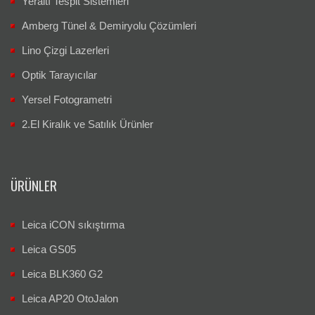
Yeraltı Tespit Sistemleri
Amberg Tünel & Demiryolu Çözümleri
Lino Çizgi Lazerleri
Optik Tarayıcılar
Yersel Fotogrametri
2.El Kiralık ve Satılık Ürünler
ÜRÜNLER
Leica iCON sıkıştırma
Leica GS05
Leica BLK360 G2
Leica AP20 OtoJalon