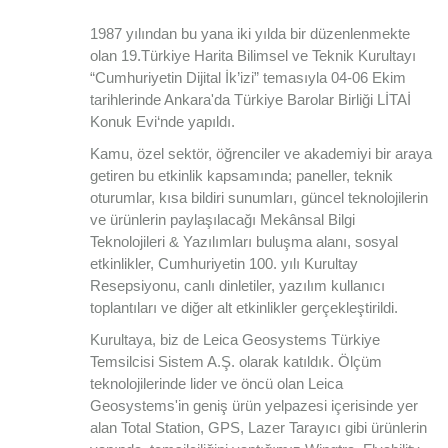
1987 yılından bu yana iki yılda bir düzenlenmekte
olan 19.Türkiye Harita Bilimsel ve Teknik Kurultayı
“Cumhuriyetin Dijital İk’izi” temasıyla 04-06 Ekim
tarihlerinde Ankara'da Türkiye Barolar Birliği LİTAİ
Konuk Evi‘nde yapıldı.
Kamu, özel sektör, öğrenciler ve akademiyi bir araya
getiren bu etkinlik kapsamında; paneller, teknik
oturumlar, kısa bildiri sunumları, güncel teknolojilerin
ve ürünlerin paylaşılacağı Mekânsal Bilgi
Teknolojileri & Yazılımları buluşma alanı, sosyal
etkinlikler, Cumhuriyetin 100. yılı Kurultay
Resepsiyonu, canlı dinletiler, yazılım kullanıcı
toplantıları ve diğer alt etkinlikler gerçekleştirildi.
Kurultaya, biz de Leica Geosystems Türkiye
Temsilcisi Sistem A.Ş. olarak katıldık. Ölçüm
teknolojilerinde lider ve öncü olan Leica
Geosystems'in geniş ürün yelpazesi içerisinde yer
alan Total Station, GPS, Lazer Tarayıcı gibi ürünlerin