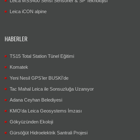
Leica iCON alpine
HABERLER
TS15 Total Station Tünel Eğitimi
Komatek
Yeni Nesil GPS'ler BUSKİ'de
Tac Mahal Leica ile Sonsuzluğa Uzanıyor
Adana Ceyhan Belediyesi
KMO'da Leica Geosystems İmzası
Gökyüzünden Ekoloji
Gürsöğüt Hidroelektrik Santrali Projesi
VADASE