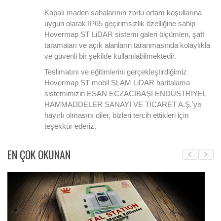
Kapalı maden sahalarının zorlu ortam koşullarına
uygun olarak IP65 geçirimsizlik özelliğine sahip
Hovermap ST LiDAR sistemi galeri ölçümleri, şaft
taramaları ve açık alanların taranmasında kolaylıkla
ve güvenli bir şekilde kullanılabilmektedir.
Teslimatını ve eğitimlerini gerçekleştirdiğimiz
Hovermap ST mobil SLAM LiDAR haritalama
sistemimizin ESAN ECZACIBAŞI ENDÜSTRİYEL
HAMMADDELER SANAYİ VE TİCARET A.Ş.'ye
hayırlı olmasını diler, bizleri tercih ettikleri için
teşekkür ederiz.
EN ÇOK OKUNAN