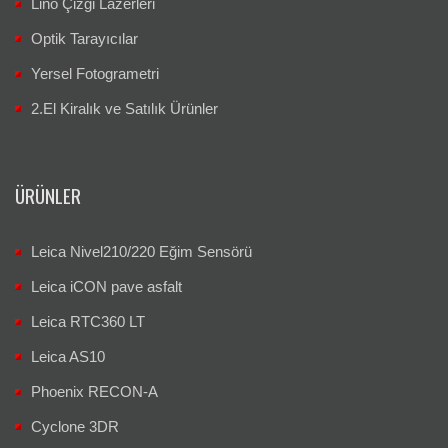
Lino Çizgi Lazerleri
Optik Tarayıcılar
Yersel Fotogrametri
2.El Kiralık ve Satılık Ürünler
ÜRÜNLER
Leica Nivel210/220 Eğim Sensörü
Leica iCON pave asfalt
Leica RTC360 LT
Leica AS10
Phoenix RECON-A
Cyclone 3DR