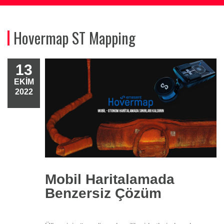
Hovermap ST Mapping
13
EKIM
2022
Mobil Haritalamada
Benzersiz Çözüm