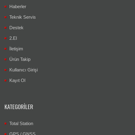
Haberler
Teknik Servis
Destek
2.El
İletişim
Ürün Takip
Kullanıcı Girişi
Kayıt Ol
KATEGORILER
Total Station
GPS / GNSS