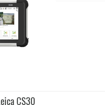
Leica CS30