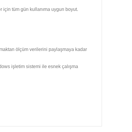
ler için tüm gün kullanıma uygun boyut.
nmaktan ölçüm verilerini paylaşmaya kadar
dows işletim sistemi ile esnek çalışma