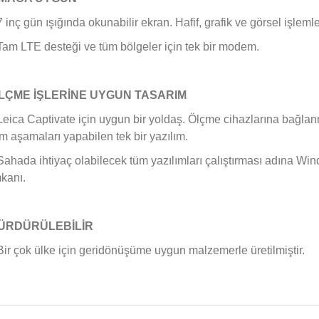
7 inç gün ışığında okunabilir ekran. Hafif, grafik ve görsel işlem
Tam LTE desteği ve tüm bölgeler için tek bir modem.
LÇME İŞLERİNE UYGUN TASARIM
Leica Captivate için uygun bir yoldaş. Ölçme cihazlarına bağla
m aşamaları yapabilen tek bir yazılım.
Sahada ihtiyaç olabilecek tüm yazılımları çalıştırması adına Win
kanı.
ÜRDÜRÜLEBİLİR
Bir çok ülke için geridönüşüme uygun malzemerle üretilmiştir.