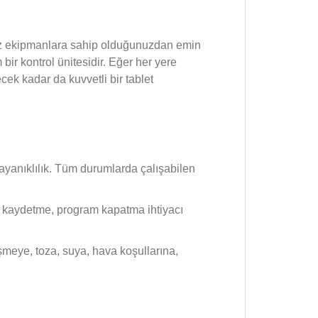
iniz ekipmanlara sahip olduğunuzdan emin
bir kontrol ünitesidir. Eğer her yere
cek kadar da kuvvetli bir tablet
 dayanıklılık. Tüm durumlarda çalışabilen
eri kaydetme, program kapatma ihtiyacı
meye, toza, suya, hava koşullarına,