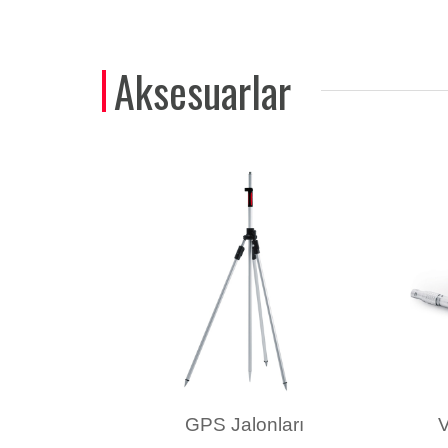
Aksesuarlar
GPS Jalonları
V