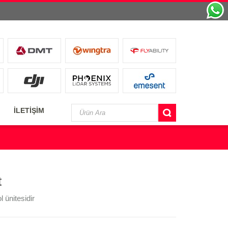
İLETİŞİM
t
 ünitesidir