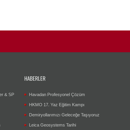
HABERLER
er & SP
Havadan Profesyonel Çözüm
HKMO 17. Yaz Eğitim Kampı
Demiryollarımızı Geleceğe Taşıyoruz
m
Leica Geosystems Tarihi