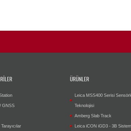
RILER
ÜRÜNLER
Station
Leica MSS400 Serisi Sensörl
/ GNSS
Teknolojisi
Amberg Slab Track
 Tarayıcılar
Leica iCON iGD3 - 3B Siste