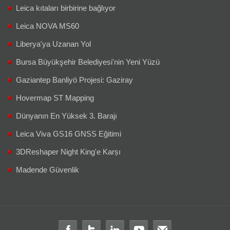
Leica kıtaları birbirine bağlıyor
Leica NOVA MS60
Liberya'ya Uzanan Yol
Bursa Büyükşehir Belediyesi'nin Yeni Yüzü
Gaziantep Banliyö Projesi: Gaziray
Hovermap ST Mapping
Dünyanın En Yüksek 3. Barajı
Leica Viva GS16 GNSS Eğitimi
3DReshaper Night King'e Karșı
Madende Güvenlik