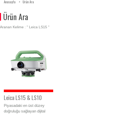
Anasayfa
Ürün Ara
Ürün Ara
Aranan Kelime : "
Leica LS15
"
Leica LS15 & LS10
Piyasadaki en üst düzey
doğruluğu sağlayan dijital