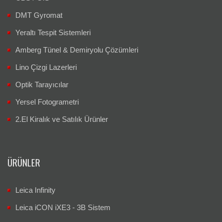
DMT Gyromat
Yeraltı Tespit Sistemleri
Amberg Tünel & Demiryolu Çözümleri
Lino Çizgi Lazerleri
Optik Tarayıcılar
Yersel Fotogrametri
2.El Kiralık ve Satılık Ürünler
ÜRÜNLER
Leica Infinity
Leica iCON iXE3 - 3B Sistem