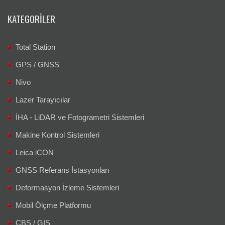
KATEGORILER
Total Station
GPS / GNSS
Nivo
Lazer Tarayıcılar
İHA - LiDAR ve Fotogrametri Sistemleri
Makine Kontrol Sistemleri
Leica iCON
GNSS Referans İstasyonları
Deformasyon İzleme Sistemleri
Mobil Ölçme Platformu
CBS / GIS