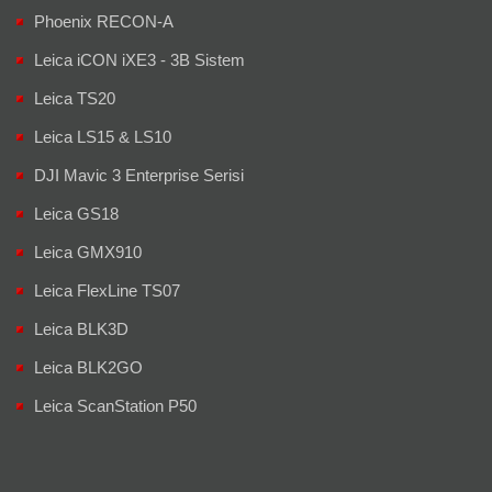
Phoenix RECON-A
Leica iCON iXE3 - 3B Sistem
Leica TS20
Leica LS15 & LS10
DJI Mavic 3 Enterprise Serisi
Leica GS18
Leica GMX910
Leica FlexLine TS07
Leica BLK3D
Leica BLK2GO
Leica ScanStation P50