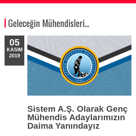
Geleceğin Mühendisleri...
05
KASIM
2019
Sistem A.Ş. Olarak Genç
Mühendis Adaylarımızın
Daima Yanındayız