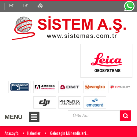
MENÜ
Anasayfa
Haberler
Geleceğin Mühendisleri...