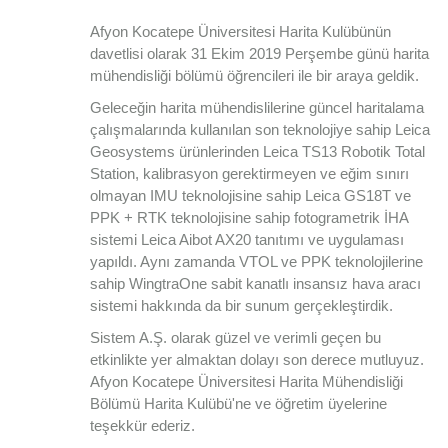
Afyon Kocatepe Üniversitesi Harita Kulübünün
davetlisi olarak 31 Ekim 2019 Perşembe günü harita
mühendisliği bölümü öğrencileri ile bir araya geldik.
Geleceğin harita mühendislilerine güncel haritalama
çalışmalarında kullanılan son teknolojiye sahip Leica
Geosystems ürünlerinden Leica TS13 Robotik Total
Station, kalibrasyon gerektirmeyen ve eğim sınırı
olmayan IMU teknolojisine sahip Leica GS18T ve
PPK + RTK teknolojisine sahip fotogrametrik İHA
sistemi Leica Aibot AX20 tanıtımı ve uygulaması
yapıldı. Aynı zamanda VTOL ve PPK teknolojilerine
sahip WingtraOne sabit kanatlı insansız hava aracı
sistemi hakkında da bir sunum gerçekleştirdik.
Sistem A.Ş. olarak güzel ve verimli geçen bu
etkinlikte yer almaktan dolayı son derece mutluyuz.
Afyon Kocatepe Üniversitesi Harita Mühendisliği
Bölümü Harita Kulübü'ne ve öğretim üyelerine
teşekkür ederiz.