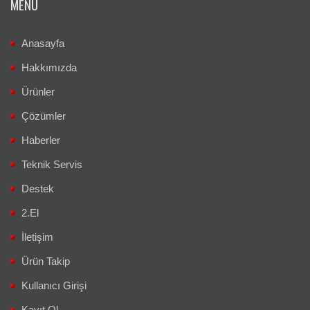
MENÜ
Anasayfa
Hakkımızda
Ürünler
Çözümler
Haberler
Teknik Servis
Destek
2.El
İletişim
Ürün Takip
Kullanıcı Girişi
Kayıt Ol